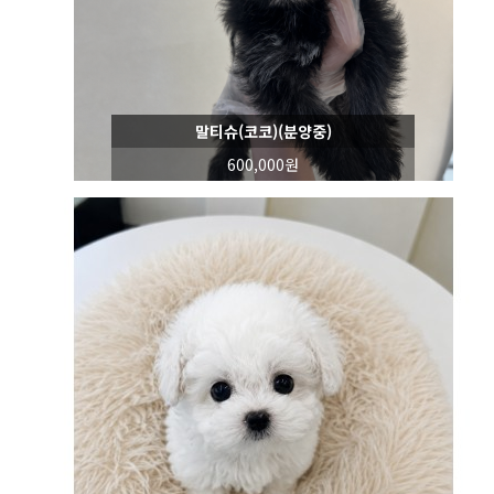
말티슈(코코)(분양중)
600,000원