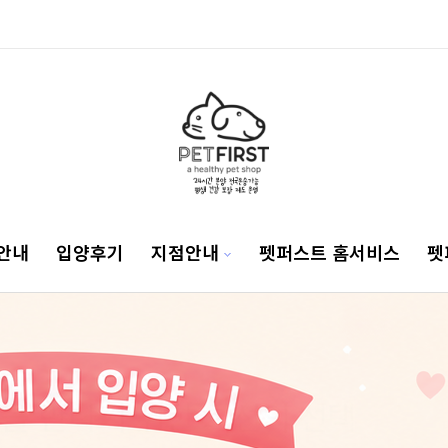
안내
입양후기
지점안내
펫퍼스트 홈서비스
펫