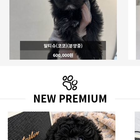
포메라니안(바다)(분양완료)
0원
NEW PREMIUM