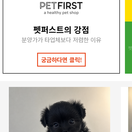
펫퍼스트의 강점
분양가가 타업체보다 저렴한 이유
펫
궁금하다면 클릭!
Next