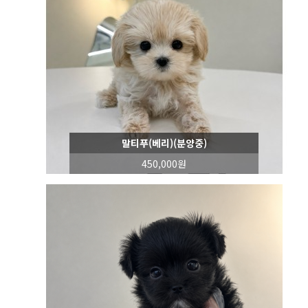
말티푸(베리)(분양중)
450,000원