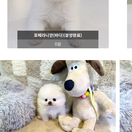
포메라니안(바다)(분양완료)
0원