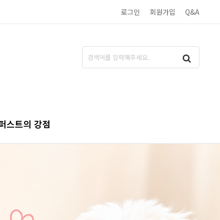
로그인
회원가입
Q&A
퍼스트의 강점