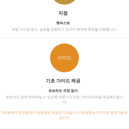
지점
펫퍼스트
매일 수시로 청소, 살균을 진행하고 있으며 쾌적한 환경을 자랑합니다.
가이드
기초 가이드 제공
초보라도 걱정 없이
초보자도 쉽게 반려하실 수 있도록 전문가가 만든 가이드라인을 제공해드립니
다.
5만원부터 30만원까지 정찰제로 운영되고있습니다 ! 부담없는가격으로 분양가능하
십니다