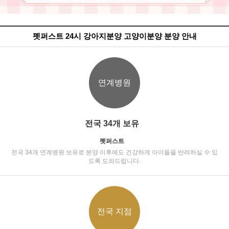
펫퍼스트 24시 강아지분양 고양이분양 분양 안내
연계병원
전국 34개 보유
펫퍼스트
전국 34개 연계병원 보유로 분양 이후에도 건강하게 아이들을 반려하실 수 있
도록 도와드립니다.
전국 지점