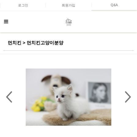
Q&A
로그인
회원가입
먼치킨 > 먼치킨고양이분양