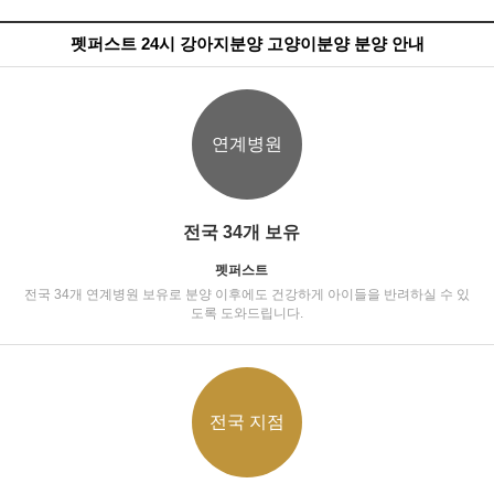
펫퍼스트 24시 강아지분양 고양이분양 분양 안내
연계병원
전국 34개 보유
펫퍼스트
전국 34개 연계병원 보유로 분양 이후에도 건강하게 아이들을 반려하실 수 있
도록 도와드립니다.
전국 지점