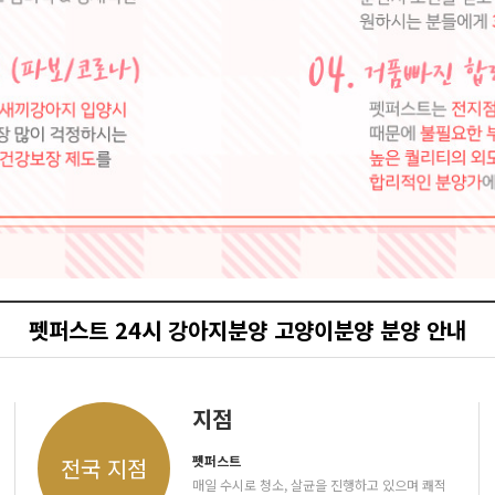
펫퍼스트 24시 강아지분양 고양이분양 분양 안내
지점
펫퍼스트
전국 지점
매일 수시로 청소, 살균을 진행하고 있으며 쾌적