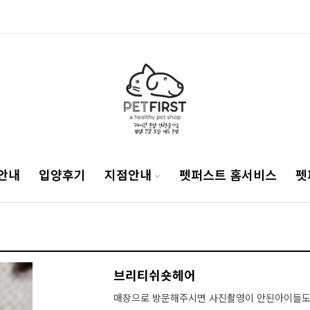
안내
입양후기
지점안내
펫퍼스트 홈서비스
펫
브리티쉬숏헤어
매장으로 방문해주시면 사진촬영이 안된아이들도