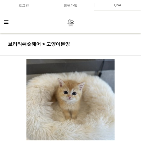
Q&A
로그인
회원가입
브리티쉬숏헤어 > 고양이분양