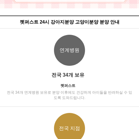
펫퍼스트 24시 강아지분양 고양이분양 분양 안내
연계병원
전국 34개 보유
펫퍼스트
전국 34개 연계병원 보유로 분양 이후에도 건강하게 아이들을 반려하실 수 있
도록 도와드립니다.
전국 지점