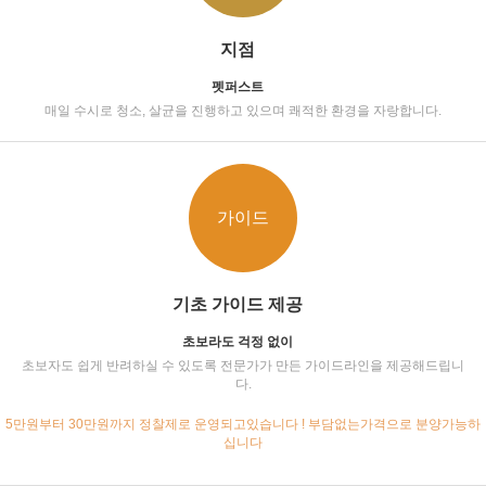
지점
펫퍼스트
매일 수시로 청소, 살균을 진행하고 있으며 쾌적한 환경을 자랑합니다.
가이드
기초 가이드 제공
초보라도 걱정 없이
초보자도 쉽게 반려하실 수 있도록 전문가가 만든 가이드라인을 제공해드립니
다.
5만원부터 30만원까지 정찰제로 운영되고있습니다 ! 부담없는가격으로 분양가능하
십니다