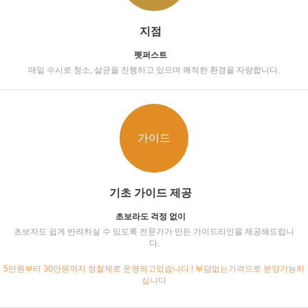
지점
펫퍼스트
매일 수시로 청소, 살균을 진행하고 있으며 쾌적한 환경을 자랑합니다.
가이드
기초 가이드 제공
초보라도 걱정 없이
초보자도 쉽게 반려하실 수 있도록 전문가가 만든 가이드라인을 제공해드립니
다.
5만원부터 30만원까지 정찰제로 운영되고있습니다 ! 부담없는가격으로 분양가능하
십니다