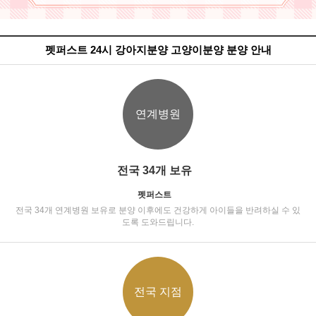
펫퍼스트 24시 강아지분양 고양이분양 분양 안내
연계병원
전국 34개 보유
펫퍼스트
전국 34개 연계병원 보유로 분양 이후에도 건강하게 아이들을 반려하실 수 있
도록 도와드립니다.
전국 지점