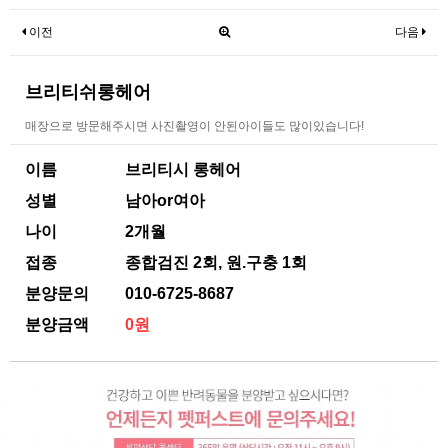
이전
다음
브리티쉬롱헤어
매장으로 방문해주시면 사진촬영이 안된아이들도 많이있습니다!
이름
브리티시 롱헤어
성별
남아or여아
나이
2개월
접종
종합검진 2회, 원.구충 1회
분양문의
010-6725-8687
분양금액
0원