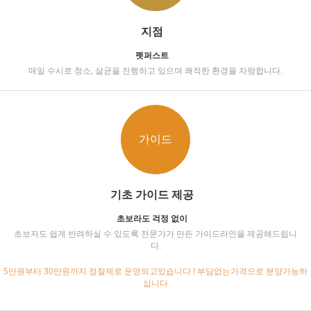
지점
펫퍼스트
매일 수시로 청소, 살균을 진행하고 있으며 쾌적한 환경을 자랑합니다.
가이드
기초 가이드 제공
초보라도 걱정 없이
초보자도 쉽게 반려하실 수 있도록 전문가가 만든 가이드라인을 제공해드립니
다.
5만원부터 30만원까지 정찰제로 운영되고있습니다 ! 부담없는가격으로 분양가능하
십니다