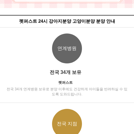
펫퍼스트 24시 강아지분양 고양이분양 분양 안내
연계병원
전국 34개 보유
펫퍼스트
전국 34개 연계병원 보유로 분양 이후에도 건강하게 아이들을 반려하실 수 있
도록 도와드립니다.
전국 지점