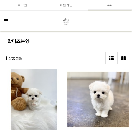
Q&A
로그인
회원가입
말티즈분양
상품정렬