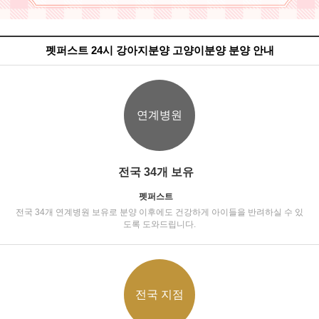
펫퍼스트 24시 강아지분양 고양이분양 분양 안내
연계병원
전국 34개 보유
펫퍼스트
전국 34개 연계병원 보유로 분양 이후에도 건강하게 아이들을 반려하실 수 있
도록 도와드립니다.
전국 지점