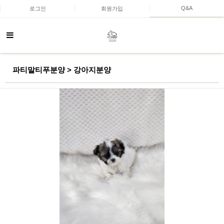
Q&A
로그인
회원가입
파티말티푸분양 > 강아지분양