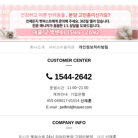
회사소개
서비스이용약관
개인정보처리방침
CUSTOMER CENTER
1544-2642
운영시간 : 11:00~21:00
계좌안내 : 기업은행
455-049017-01014
신재훈
E-mail :
petfirst@naver.com
COMPANY INFO
회사명
펫퍼스트 24시 강아지분양 고양이분양
대표
신재훈