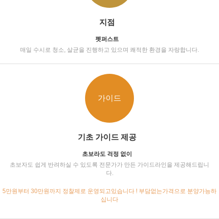
지점
펫퍼스트
매일 수시로 청소, 살균을 진행하고 있으며 쾌적한 환경을 자랑합니다.
가이드
기초 가이드 제공
초보라도 걱정 없이
초보자도 쉽게 반려하실 수 있도록 전문가가 만든 가이드라인을 제공해드립니
다.
5만원부터 30만원까지 정찰제로 운영되고있습니다 ! 부담없는가격으로 분양가능하
십니다