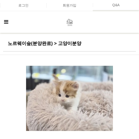
Q&A
로그인
회원가입
노르웨이숲(분양완료) > 고양이분양