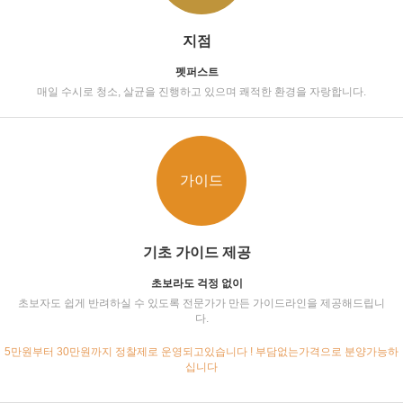
지점
펫퍼스트
매일 수시로 청소, 살균을 진행하고 있으며 쾌적한 환경을 자랑합니다.
가이드
기초 가이드 제공
초보라도 걱정 없이
초보자도 쉽게 반려하실 수 있도록 전문가가 만든 가이드라인을 제공해드립니
다.
5만원부터 30만원까지 정찰제로 운영되고있습니다 ! 부담없는가격으로 분양가능하
십니다