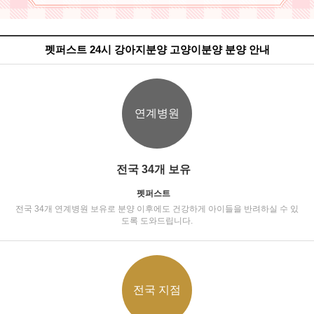
펫퍼스트 24시 강아지분양 고양이분양 분양 안내
연계병원
전국 34개 보유
펫퍼스트
전국 34개 연계병원 보유로 분양 이후에도 건강하게 아이들을 반려하실 수 있
도록 도와드립니다.
전국 지점