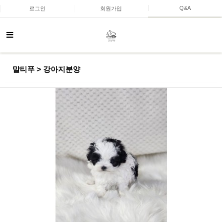
Q&A
로그인
회원가입
말티푸 > 강아지분양