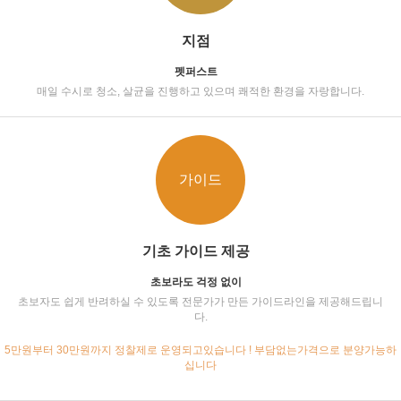
지점
펫퍼스트
매일 수시로 청소, 살균을 진행하고 있으며 쾌적한 환경을 자랑합니다.
가이드
기초 가이드 제공
초보라도 걱정 없이
초보자도 쉽게 반려하실 수 있도록 전문가가 만든 가이드라인을 제공해드립니
다.
5만원부터 30만원까지 정찰제로 운영되고있습니다 ! 부담없는가격으로 분양가능하
십니다