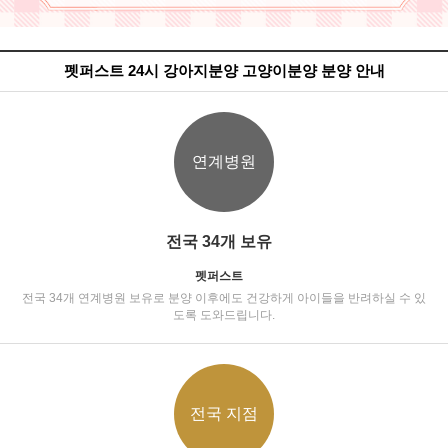
펫퍼스트 24시 강아지분양 고양이분양 분양 안내
연계병원
전국 34개 보유
펫퍼스트
전국 34개 연계병원 보유로 분양 이후에도 건강하게 아이들을 반려하실 수 있
도록 도와드립니다.
전국 지점