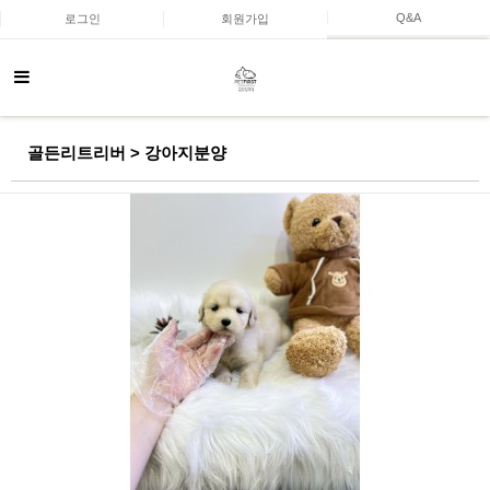
Q&A
로그인
회원가입
골든리트리버 > 강아지분양