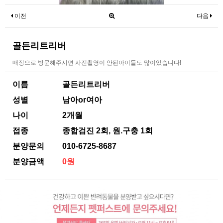
이전
다음
골든리트리버
매장으로 방문해주시면 사진촬영이 안된아이들도 많이있습니다!
이름
골든리트리버
성별
남아or여아
나이
2개월
접종
종합검진 2회, 원.구충 1회
분양문의
010-6725-8687
분양금액
0원