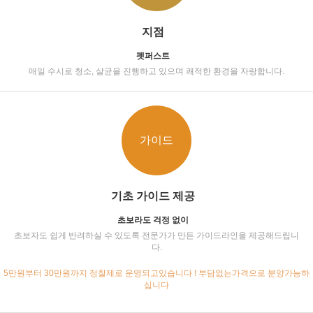
지점
펫퍼스트
매일 수시로 청소, 살균을 진행하고 있으며 쾌적한 환경을 자랑합니다.
가이드
기초 가이드 제공
초보라도 걱정 없이
초보자도 쉽게 반려하실 수 있도록 전문가가 만든 가이드라인을 제공해드립니
다.
5만원부터 30만원까지 정찰제로 운영되고있습니다 ! 부담없는가격으로 분양가능하
십니다