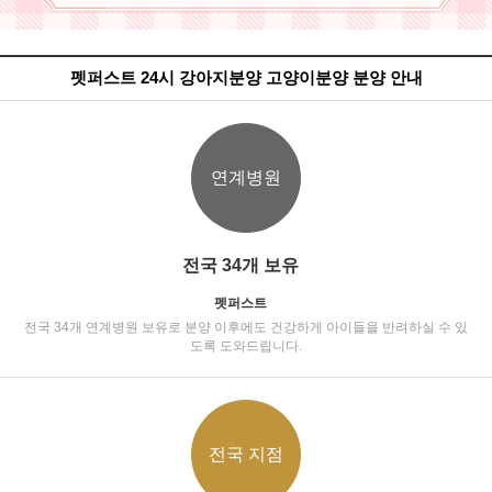
펫퍼스트 24시 강아지분양 고양이분양 분양 안내
연계병원
전국 34개 보유
펫퍼스트
전국 34개 연계병원 보유로 분양 이후에도 건강하게 아이들을 반려하실 수 있
도록 도와드립니다.
전국 지점