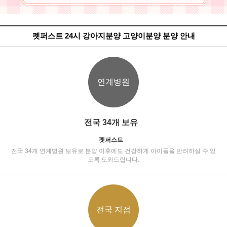
펫퍼스트 24시 강아지분양 고양이분양 분양 안내
연계병원
전국 34개 보유
펫퍼스트
전국 34개 연계병원 보유로 분양 이후에도 건강하게 아이들을 반려하실 수 있
도록 도와드립니다.
전국 지점