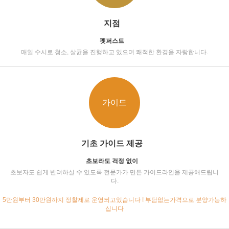
지점
펫퍼스트
매일 수시로 청소, 살균을 진행하고 있으며 쾌적한 환경을 자랑합니다.
가이드
기초 가이드 제공
초보라도 걱정 없이
초보자도 쉽게 반려하실 수 있도록 전문가가 만든 가이드라인을 제공해드립니
다.
5만원부터 30만원까지 정찰제로 운영되고있습니다 ! 부담없는가격으로 분양가능하
십니다