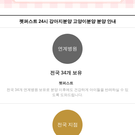
펫퍼스트 24시 강아지분양 고양이분양 분양 안내
연계병원
전국 34개 보유
펫퍼스트
전국 34개 연계병원 보유로 분양 이후에도 건강하게 아이들을 반려하실 수 있
도록 도와드립니다.
전국 지점