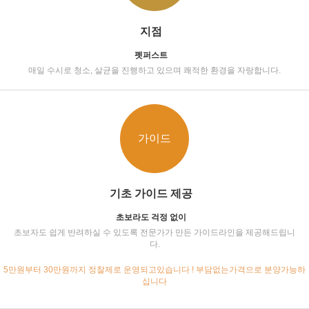
지점
펫퍼스트
매일 수시로 청소, 살균을 진행하고 있으며 쾌적한 환경을 자랑합니다.
가이드
기초 가이드 제공
초보라도 걱정 없이
초보자도 쉽게 반려하실 수 있도록 전문가가 만든 가이드라인을 제공해드립니
다.
5만원부터 30만원까지 정찰제로 운영되고있습니다 ! 부담없는가격으로 분양가능하
십니다