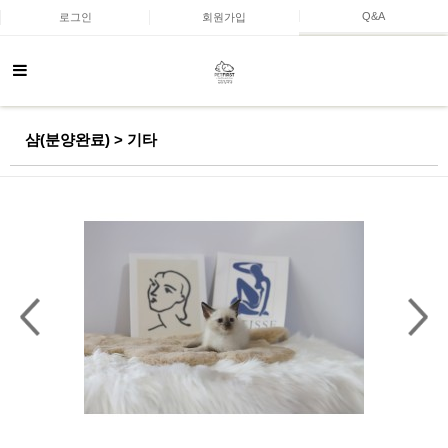
Q&A
로그인
회원가입
샴(분양완료) > 기타