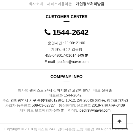
회사소개
서비스이용약관
개인정보처리방침
CUSTOMER CENTER
1544-2642
운영시간 : 11:00~21:00
계좌안내 : 기업은행
455-049017-01014
신재훈
E-mail :
petfirst@naver.com
COMPANY INFO
회사명
펫퍼스트 24시 강아지분양 고양이분양
대표
신재훈
대표전화
1544-2642
주소
인천광역시 서구 중봉대로612번길 10-12, 2층 206호(청라동, 청라프라자2)
사업자 등록번호
509-03-62727
통신판매업신고번호
2019-인천서구-0439
개인정보 보호책임자
신재훈
이메일
petfirst@naver.com
Copyright © 2018 펫퍼스트 24시 강아지분양 고양이분양. All Rights Reserved.