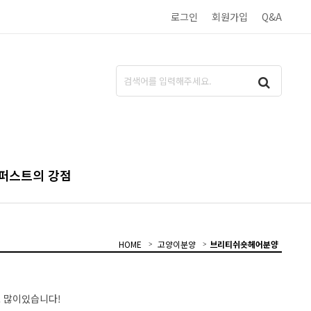
로그인
회원가입
Q&A
퍼스트의 강점
HOME
고양이분양
브리티쉬숏헤어분양
 많이있습니다!