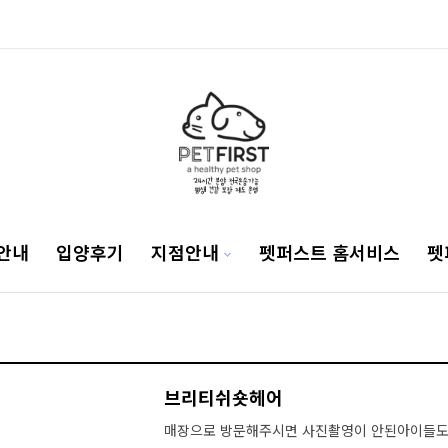
안내
입양후기
지점안내
펫퍼스트 홈서비스
펫
브리티쉬숏헤어
매장으로 방문해주시면 사진촬영이 안된아이들도