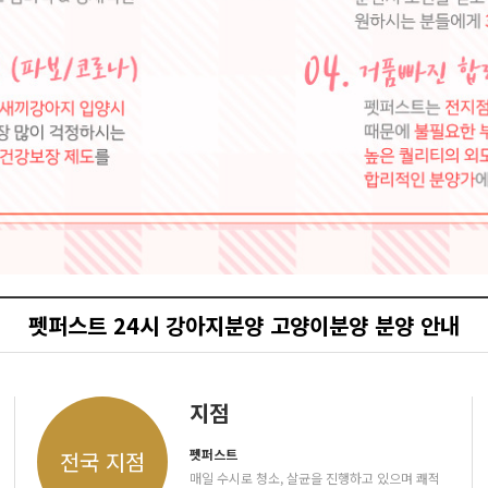
펫퍼스트 24시 강아지분양 고양이분양 분양 안내
지점
펫퍼스트
전국 지점
매일 수시로 청소, 살균을 진행하고 있으며 쾌적