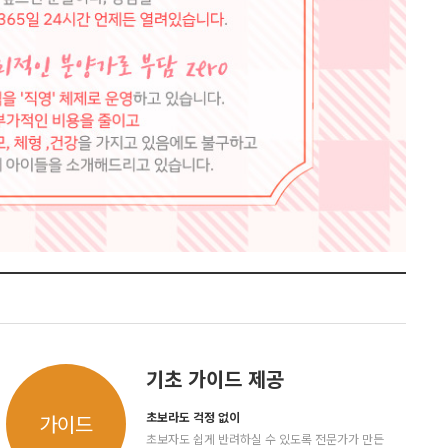
기초 가이드 제공
초보라도 걱정 없이
가이드
초보자도 쉽게 반려하실 수 있도록 전문가가 만든