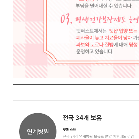
전국 34개 보유
펫퍼스트
연계병원
전국 34개 연계병원 보유로 분양 이후에도 건강