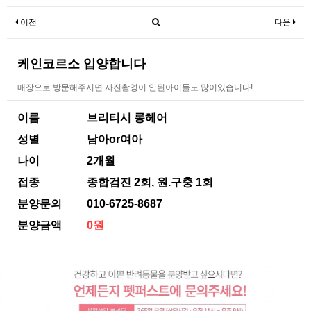
이전
다음
케인코르소 입양합니다
매장으로 방문해주시면 사진촬영이 안된아이들도 많이있습니다!
이름
브리티시 롱헤어
성별
남아or여아
나이
2개월
접종
종합검진 2회, 원.구충 1회
분양문의
010-6725-8687
분양금액
0원