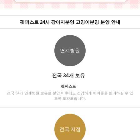
펫퍼스트 24시 강아지분양 고양이분양 분양 안내
연계병원
전국 34개 보유
펫퍼스트
전국 34개 연계병원 보유로 분양 이후에도 건강하게 아이들을 반려하실 수 있
도록 도와드립니다.
전국 지점