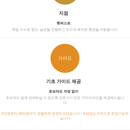
지점
펫퍼스트
매일 수시로 청소, 살균을 진행하고 있으며 쾌적한 환경을 자랑합니다.
가이드
기초 가이드 제공
초보라도 걱정 없이
초보자도 쉽게 반려하실 수 있도록 전문가가 만든 가이드라인을 제공해드립니
다.
5만원부터 30만원까지 정찰제로 운영되고있습니다 ! 부담없는가격으로 분양가능하
십니다