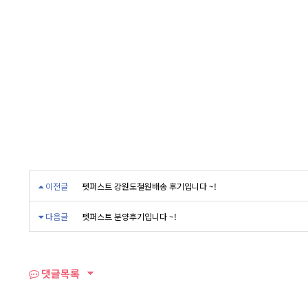
이전글
펫퍼스트 강원도철원배송 후기입니다 ~!
다음글
펫퍼스트 분양후기입니다 ~!
댓글목록