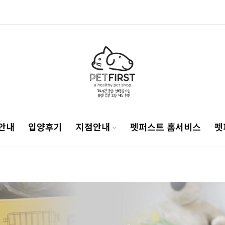
안내
입양후기
지점안내
펫퍼스트 홈서비스
펫