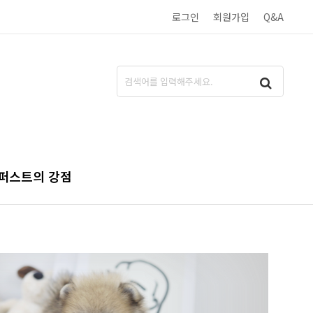
로그인
회원가입
Q&A
퍼스트의 강점