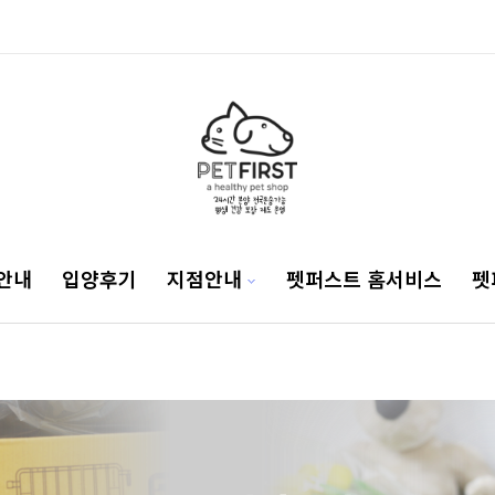
안내
입양후기
지점안내
펫퍼스트 홈서비스
펫